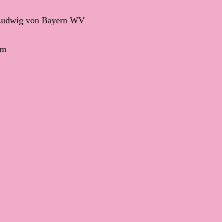
Ludwig von Bayern WV
cm