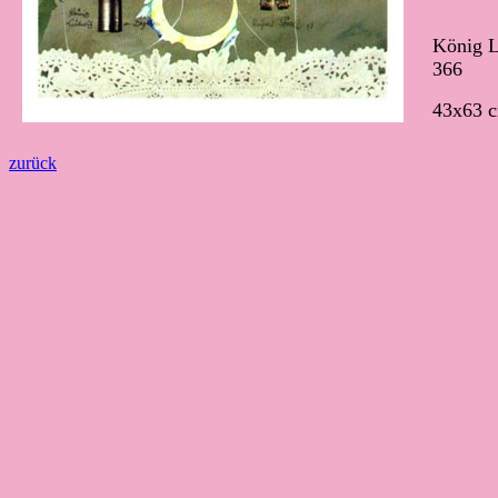
König 
366
43x63 
zurück